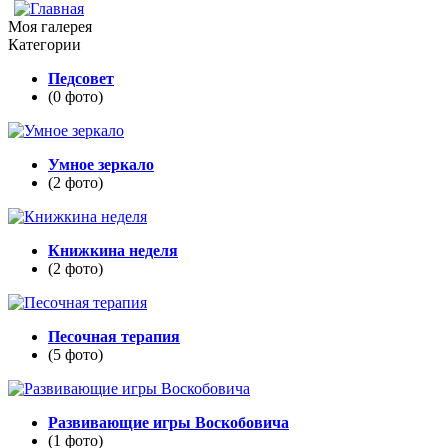
Моя галерея
Категории
Педсовет
(0 фото)
Умное зеркало
(2 фото)
Книжкина неделя
(2 фото)
Песочная терапия
(5 фото)
Развивающие игры Воскобовича
(1 фото)