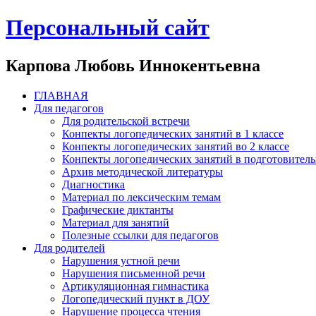
Персональный сайт
Карпова Любовь Иннокентьевна
ГЛАВНАЯ
Для педагогов
Для родительской встречи
Конпекты логопедических занятий в 1 классе
Конпекты логопедических занятий во 2 классе
Конпекты логопедических занятий в подготовител
Архив методической литературы
Диагностика
Материал по лексическим темам
Графические диктанты
Материал для занятий
Полезные ссылки для педагогов
Для родителей
Нарушения устной речи
Нарушения письменной речи
Артикуляционная гимнастика
Логопедический пункт в ДОУ
Нарушение процесса чтения