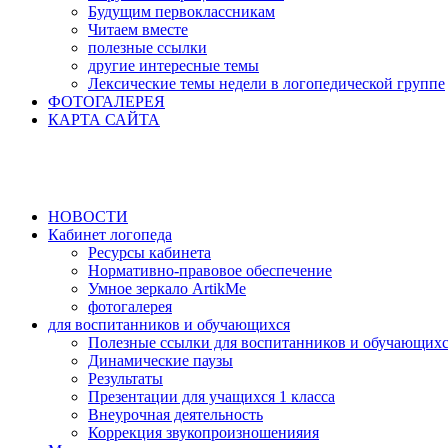
Будущим первоклассникам
Читаем вместе
полезные ссылки
другие интересные темы
Лексические темы недели в логопедической группе
ФОТОГАЛЕРЕЯ
КАРТА САЙТА
НОВОСТИ
Кабинет логопеда
Ресурсы кабинета
Нормативно-правовое обеспечение
Умное зеркало ArtikMe
фотогалерея
для воспитанников и обучающихся
Полезные ссылки для воспитанников и обучающих
Динамические паузы
Результаты
Презентации для учащихся 1 класса
Внеурочная деятельность
Коррекция звукопроизношенияия