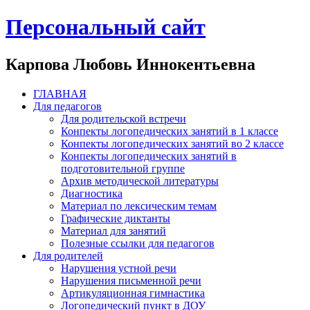
Персональный сайт
Карпова Любовь Иннокентьевна
ГЛАВНАЯ
Для педагогов
Для родительской встречи
Конпекты логопедических занятий в 1 классе
Конпекты логопедических занятий во 2 классе
Конпекты логопедических занятий в
подготовительной группе
Архив методической литературы
Диагностика
Материал по лексическим темам
Графические диктанты
Материал для занятий
Полезные ссылки для педагогов
Для родителей
Нарушения устной речи
Нарушения письменной речи
Артикуляционная гимнастика
Логопедический пункт в ДОУ