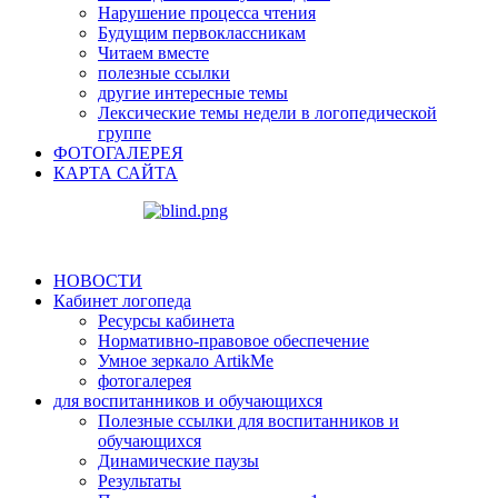
Нарушение процесса чтения
Будущим первоклассникам
Читаем вместе
полезные ссылки
другие интересные темы
Лексические темы недели в логопедической
группе
ФОТОГАЛЕРЕЯ
КАРТА САЙТА
НОВОСТИ
Кабинет логопеда
Ресурсы кабинета
Нормативно-правовое обеспечение
Умное зеркало ArtikMe
фотогалерея
для воспитанников и обучающихся
Полезные ссылки для воспитанников и
обучающихся
Динамические паузы
Результаты