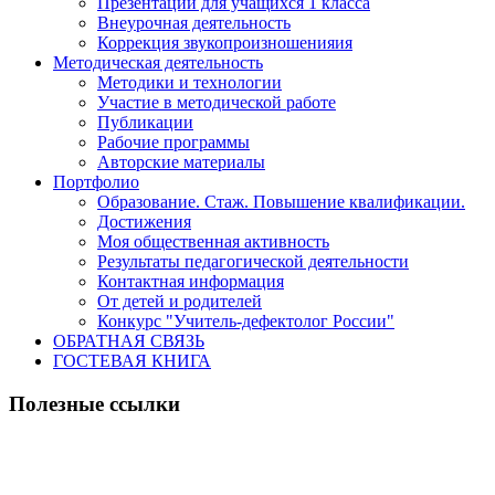
Презентации для учащихся 1 класса
Внеурочная деятельность
Коррекция звукопроизношенияия
Методическая деятельность
Методики и технологии
Участие в методической работе
Публикации
Рабочие программы
Авторские материалы
Портфолио
Образование. Стаж. Повышение квалификации.
Достижения
Моя общественная активность
Результаты педагогической деятельности
Контактная информация
От детей и родителей
Конкурс "Учитель-дефектолог России"
ОБРАТНАЯ СВЯЗЬ
ГОСТЕВАЯ КНИГА
Полезные ссылки