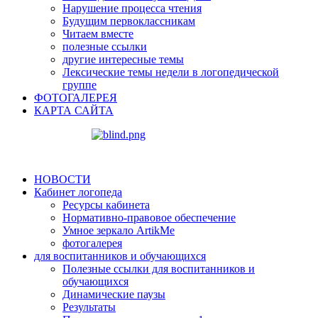
Нарушение процесса чтения
Будущим первоклассникам
Читаем вместе
полезные ссылки
другие интересные темы
Лексические темы недели в логопедической
группе
ФОТОГАЛЕРЕЯ
КАРТА САЙТА
НОВОСТИ
Кабинет логопеда
Ресурсы кабинета
Нормативно-правовое обеспечение
Умное зеркало ArtikMe
фотогалерея
для воспитанников и обучающихся
Полезные ссылки для воспитанников и
обучающихся
Динамические паузы
Результаты