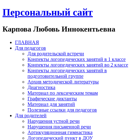
Персональный сайт
Карпова Любовь Иннокентьевна
ГЛАВНАЯ
Для педагогов
Для родительской встречи
Конпекты логопедических занятий в 1 классе
Конпекты логопедических занятий во 2 классе
Конпекты логопедических занятий в
подготовительной группе
Архив методической литературы
Диагностика
Материал по лексическим темам
Графические диктанты
Материал для занятий
Полезные ссылки для педагогов
Для родителей
Нарушения устной речи
Нарушения письменной речи
Артикуляционная гимнастика
Логопедический пункт в ДОУ