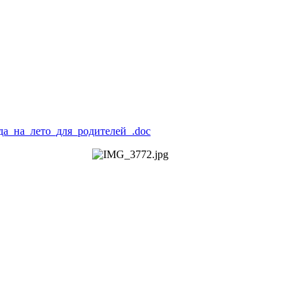
да_на_лето_для_родителей_.doc