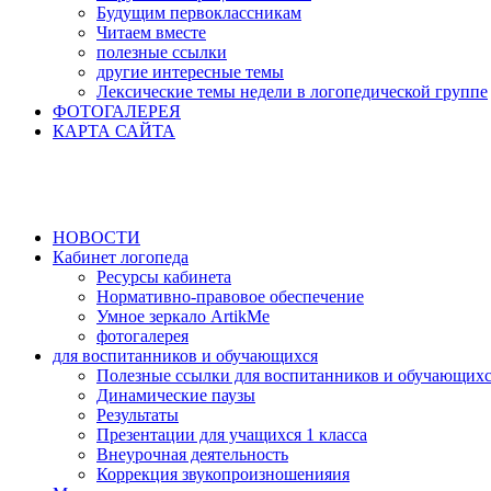
Будущим первоклассникам
Читаем вместе
полезные ссылки
другие интересные темы
Лексические темы недели в логопедической группе
ФОТОГАЛЕРЕЯ
КАРТА САЙТА
НОВОСТИ
Кабинет логопеда
Ресурсы кабинета
Нормативно-правовое обеспечение
Умное зеркало ArtikMe
фотогалерея
для воспитанников и обучающихся
Полезные ссылки для воспитанников и обучающих
Динамические паузы
Результаты
Презентации для учащихся 1 класса
Внеурочная деятельность
Коррекция звукопроизношенияия