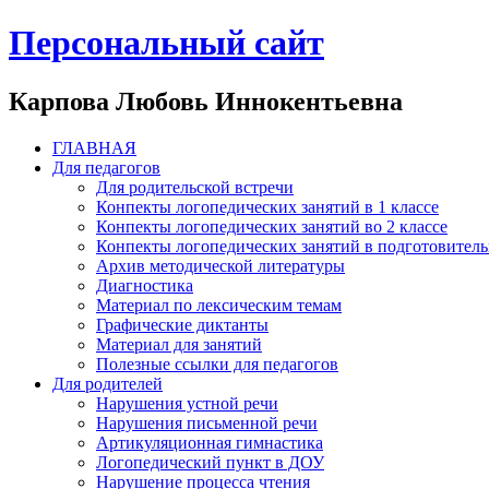
Персональный сайт
Карпова Любовь Иннокентьевна
ГЛАВНАЯ
Для педагогов
Для родительской встречи
Конпекты логопедических занятий в 1 классе
Конпекты логопедических занятий во 2 классе
Конпекты логопедических занятий в подготовител
Архив методической литературы
Диагностика
Материал по лексическим темам
Графические диктанты
Материал для занятий
Полезные ссылки для педагогов
Для родителей
Нарушения устной речи
Нарушения письменной речи
Артикуляционная гимнастика
Логопедический пункт в ДОУ
Нарушение процесса чтения