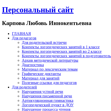
Персональный сайт
Карпова Любовь Иннокентьевна
ГЛАВНАЯ
Для педагогов
Для родительской встречи
Конпекты логопедических занятий в 1 классе
Конпекты логопедических занятий во 2 классе
Конпекты логопедических занятий в подготовител
Архив методической литературы
Диагностика
Материал по лексическим темам
Графические диктанты
Материал для занятий
Полезные ссылки для педагогов
Для родителей
Нарушения устной речи
Нарушения письменной речи
Артикуляционная гимнастика
Логопедический пункт в ДОУ
Нарушение процесса чтения