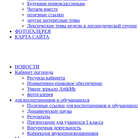
Будущим первоклассникам
Читаем вместе
полезные ссылки
другие интересные темы
Лексические темы недели в логопедической группе
ФОТОГАЛЕРЕЯ
КАРТА САЙТА
НОВОСТИ
Кабинет логопеда
Ресурсы кабинета
Нормативно-правовое обеспечение
Умное зеркало ArtikMe
фотогалерея
для воспитанников и обучающихся
Полезные ссылки для воспитанников и обучающих
Динамические паузы
Результаты
Презентации для учащихся 1 класса
Внеурочная деятельность
Коррекция звукопроизношенияия