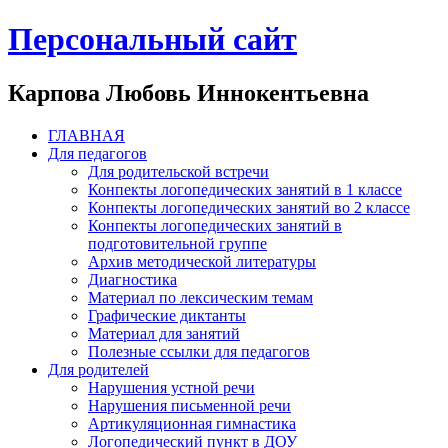
Персональный сайт
Карпова Любовь Иннокентьевна
ГЛАВНАЯ
Для педагогов
Для родительской встречи
Конпекты логопедических занятий в 1 классе
Конпекты логопедических занятий во 2 классе
Конпекты логопедических занятий в
подготовительной группе
Архив методической литературы
Диагностика
Материал по лексическим темам
Графические диктанты
Материал для занятий
Полезные ссылки для педагогов
Для родителей
Нарушения устной речи
Нарушения письменной речи
Артикуляционная гимнастика
Логопедический пункт в ДОУ