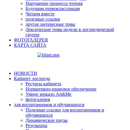
Нарушение процесса чтения
Будущим первоклассникам
Читаем вместе
полезные ссылки
другие интересные темы
Лексические темы недели в логопедической
группе
ФОТОГАЛЕРЕЯ
КАРТА САЙТА
НОВОСТИ
Кабинет логопеда
Ресурсы кабинета
Нормативно-правовое обеспечение
Умное зеркало ArtikMe
фотогалерея
для воспитанников и обучающихся
Полезные ссылки для воспитанников и
обучающихся
Динамические паузы
Результаты