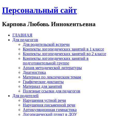
Персональный сайт
Карпова Любовь Иннокентьевна
ГЛАВНАЯ
Для педагогов
Для родительской встречи
Конпекты логопедических занятий в 1 классе
Конпекты логопедических занятий во 2 классе
Конпекты логопедических занятий в
подготовительной группе
Архив методической литературы
Диагностика
Материал по лексическим темам
Графические диктанты
Материал для занятий
Полезные ссылки для педагогов
Для родителей
Нарушения устной речи
Нарушения письменной речи
Артикуляционная гимнастика
Логопедический пункт в ДОУ