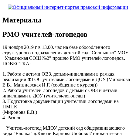
Материалы
РМО учителей-логопедов
19 ноября 2019 г в 13.00. час на базе обособленного
структурного подразделения детский сад "Солнышко" МОУ
"Ульканская СОШ №2" прошло РМО учителей-логопедов.
ПОВЕСТКА:
1. Работа с детьми ОВЗ, детьми-инвалидами в рамках
реализации ФГОС учителями-логопедами в ДОУ (Миронова
Е.В., Матвиевская И.Г. (сообщение с курсов))
2. Работа учителей-логопедов с детьми с ОВЗ и детьми-
инвалидами в ДОУ (учителя-логопеды)
3. Подготовка документации учителями-логопедами на
ПМПК
(Миронова Е.В.)
4. Разное
Учитель-логопед МДОУ детский сад общеразвивающего
вида "Елочка" д.Ключи Карпова Любовь Иннокентьевна