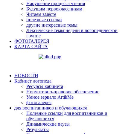
Нарушение процесса чтения
Будущим первоклассникам
Читаем вместе
полезные ссылки
другие интересные темы
Лексические темы недели в логопедической
группе
ФОТОГАЛЕРЕЯ
КАРТА САЙТА
НОВОСТИ
Кабинет логопеда
Ресурсы кабинета
Нормативно-правовое обеспечение
Умное зеркало ArtikMe
фотогалерея
для воспитанников и обучающихся
Полезные ссылки для воспитанников и
обучающихся
Динамические паузы
Результаты