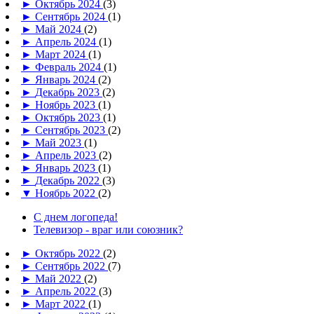
►
Октябрь 2024
(3)
►
Сентябрь 2024
(1)
►
Май 2024
(2)
►
Апрель 2024
(1)
►
Март 2024
(1)
►
Февраль 2024
(1)
►
Январь 2024
(2)
►
Декабрь 2023
(2)
►
Ноябрь 2023
(1)
►
Октябрь 2023
(1)
►
Сентябрь 2023
(2)
►
Май 2023
(1)
►
Апрель 2023
(2)
►
Январь 2023
(1)
►
Декабрь 2022
(3)
▼
Ноябрь 2022
(2)
С днем логопеда!
Телевизор - враг или союзник?
►
Октябрь 2022
(2)
►
Сентябрь 2022
(7)
►
Май 2022
(2)
►
Апрель 2022
(3)
►
Март 2022
(1)