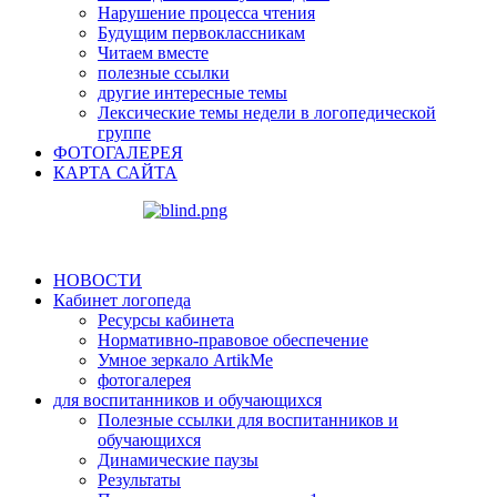
Нарушение процесса чтения
Будущим первоклассникам
Читаем вместе
полезные ссылки
другие интересные темы
Лексические темы недели в логопедической
группе
ФОТОГАЛЕРЕЯ
КАРТА САЙТА
НОВОСТИ
Кабинет логопеда
Ресурсы кабинета
Нормативно-правовое обеспечение
Умное зеркало ArtikMe
фотогалерея
для воспитанников и обучающихся
Полезные ссылки для воспитанников и
обучающихся
Динамические паузы
Результаты