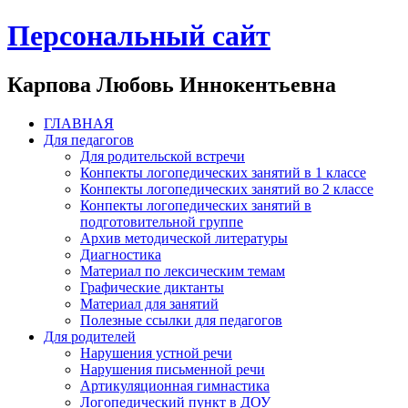
Персональный сайт
Карпова Любовь Иннокентьевна
ГЛАВНАЯ
Для педагогов
Для родительской встречи
Конпекты логопедических занятий в 1 классе
Конпекты логопедических занятий во 2 классе
Конпекты логопедических занятий в
подготовительной группе
Архив методической литературы
Диагностика
Материал по лексическим темам
Графические диктанты
Материал для занятий
Полезные ссылки для педагогов
Для родителей
Нарушения устной речи
Нарушения письменной речи
Артикуляционная гимнастика
Логопедический пункт в ДОУ